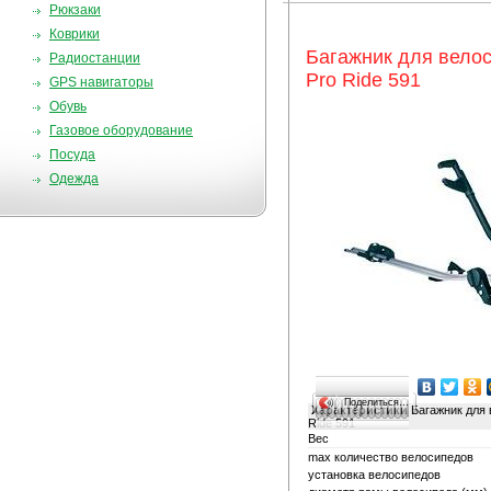
Рюкзаки
Коврики
Багажник для велос
Радиостанции
Pro Ride 591
GPS навигаторы
Обувь
Газовое оборудование
Посуда
Одежда
Поделиться…
Характеристики
Багажник для 
Ride 591
Вес
max количество велосипедов
установка велосипедов