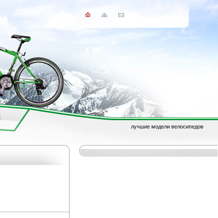
лучшие модели велосипедов