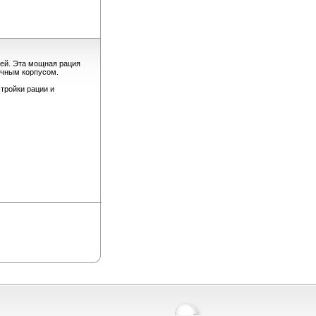
ей. Эта мощная рация
ичным корпусом.
тройки рации и