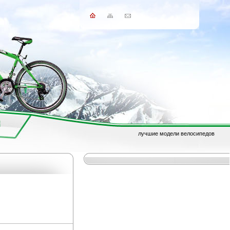
лучшие модели велосипедов