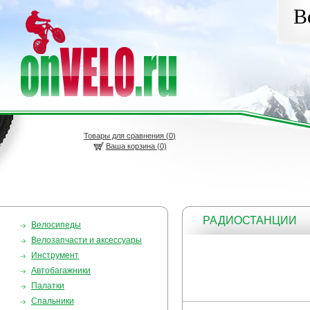
В
Товары для сравнения (
0
)
Ваша корзина (0)
РАДИОСТАНЦИИ
Велосипеды
Велозапчасти и аксессуары
Инструмент
Автобагажники
Палатки
Спальники