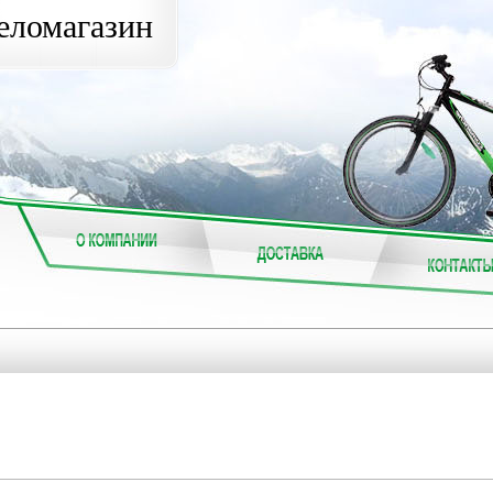
еломагазин