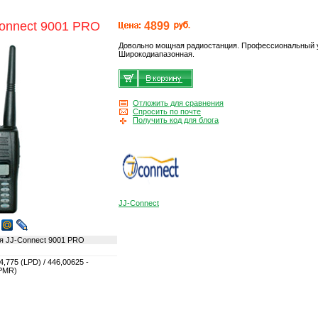
onnect 9001 PRO
4899
Довольно мощная радиостанция. Профессиональный 
Широкодиапазонная.
Отложить для сравнения
Спросить по почте
Получить код для блога
JJ-Connect
я JJ-Connect 9001 PRO
4,775 (LPD) / 446,00625 -
(PMR)