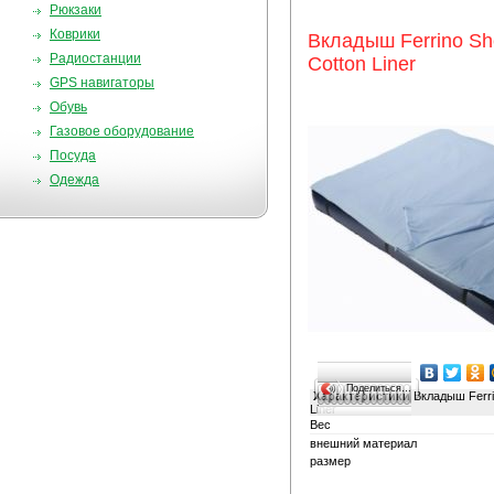
Рюкзаки
Коврики
Вкладыш Ferrino She
Радиостанции
Cotton Liner
GPS навигаторы
Обувь
Газовое оборудование
Посуда
Одежда
Поделиться…
Характеристики
Вкладыш Ferrin
Liner
Вес
внешний материал
размер