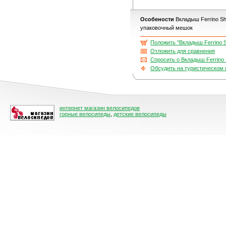
Особености
Вкладыш Ferrino She
упаковочный мешок
Положить "Вкладыш Ferrino Sh
Отложить для сравнения
Спросить о Вкладыш Ferrino S
Обсудить на туристическом
интернет магазин велосипедов
горные велосипеды
,
детские велосипеды