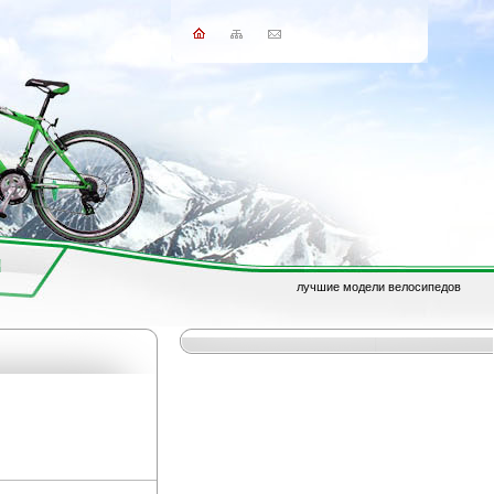
лучшие модели велосипедов