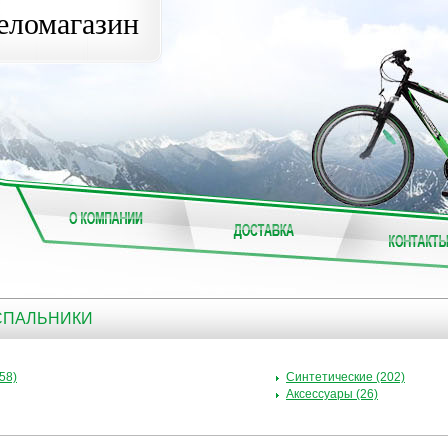
еломагазин
 СПАЛЬНИКИ
58)
Синтетические (202)
Аксессуары (26)