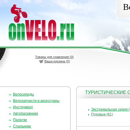
В
Товары для сравнения (
0
)
Ваша корзина (0)
ТУРИСТИЧЕСКИЕ
Велосипеды
Велозапчасти и аксессуары
Инструмент
Экстремальная серия (
Автобагажники
Пуховые (61)
Палатки
Спальники