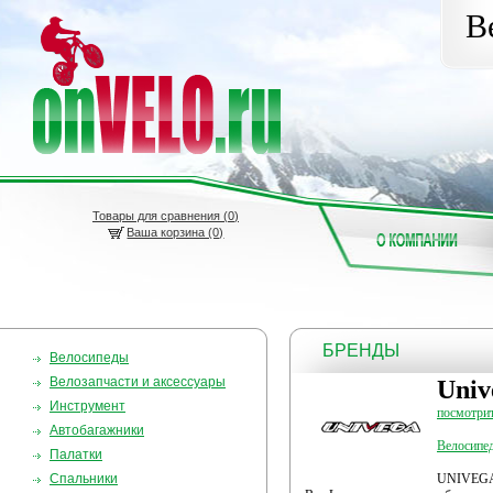
В
Товары для сравнения (
0
)
Ваша корзина (0)
БРЕНДЫ
Велосипеды
Велозапчасти и аксессуары
Univ
Инструмент
посмотрит
Автобагажники
Велосипе
Палатки
Спальники
UNIVEGA 